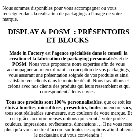
Nous sommes disponibles pour vous accompagner ou vous
renseigner dans la réalisation de packagings à l'image de votre
marque.
DISPLAY & POSM
: PRÉSENTOIRS
ET BLOCKS
Made in Factory
est
l’agence spécialisée dans le conseil
,
la
création
et la fabrication de packaging personnalisés
et de
POSM
. Nous vous proposons notre expertise afin de vous
accompagner au mieux durant la conception de vos packagings,
vous assurant une présentation soignée de vos produits et ainsi
satisfaire vos clients dans le moindre détail. Nous travaillons et
créons avec nos clients des produits qui leurs ressemblent et qui
correspondent à leurs envies.
Tous nos produits sont 100% personnalisables
, que ce soit les
étuis à lunettes
,
microfibres
,
présentoirs
,
boites
ou encore
sacs
,
tous sont réalisables sur-mesure, aux couleurs de votre marque. Et
ceci grâce aux nombreuses options qui seront à votre portée :
couleurs, impressions, revêtements, dimensions … Il ne vous reste
plus qu’a vous mettre d’accord sur toutes ces options afin d’obtenir
le packaging qui vous conviendra !