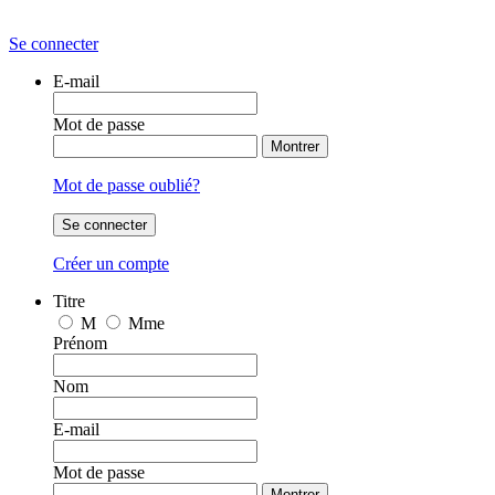
Se connecter
E-mail
Mot de passe
Montrer
Mot de passe oublié?
Se connecter
Créer un compte
Titre
M
Mme
Prénom
Nom
E-mail
Mot de passe
Montrer