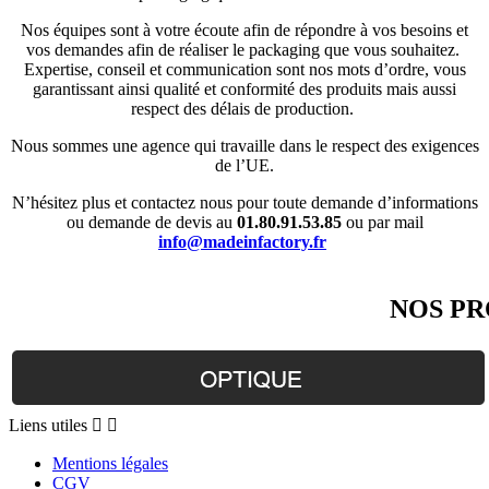
Nos équipes sont à votre écoute afin de répondre à vos besoins et
vos demandes afin de réaliser le packaging que vous souhaitez.
Expertise, conseil et communication sont nos mots d’ordre, vous
garantissant ainsi qualité et conformité des produits mais aussi
respect des délais de production.
Nous sommes une agence qui travaille dans le respect des exigences
de l’UE.
N’hésitez plus et contactez nous pour toute demande d’informations
ou demande de devis au
01.80.91.53.85
ou par mail
info@madeinfactory.fr
NOS PR
Liens
Liens utiles


utiles
Mentions légales
CGV