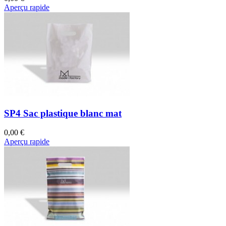
Aperçu rapide
SP4 Sac plastique blanc mat
0,00 €
Aperçu rapide