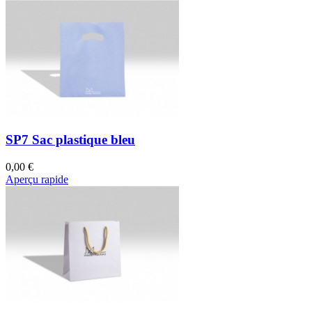
SP7 Sac plastique bleu
0,00 €
Aperçu rapide