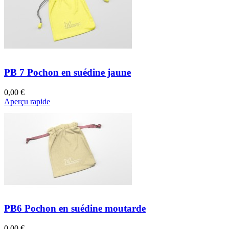
PB 7 Pochon en suédine jaune
0,00 €
Aperçu rapide
PB6 Pochon en suédine moutarde
0,00 €