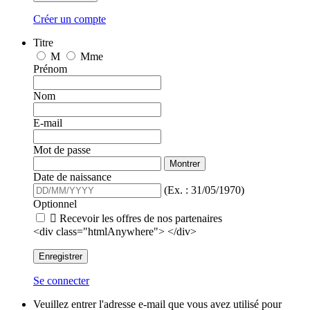
Créer un compte
Titre
M
Mme
Prénom
Nom
E-mail
Mot de passe
Montrer
Date de naissance
(Ex. : 31/05/1970)
Optionnel

Recevoir les offres de nos partenaires
<div class="htmlAnywhere"> </div>
Enregistrer
Se connecter
Veuillez entrer l'adresse e-mail que vous avez utilisé pour