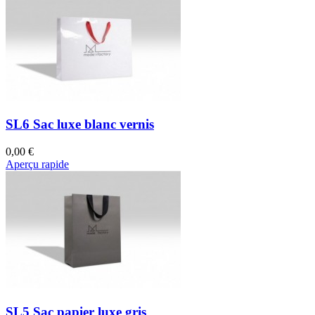
SL6 Sac luxe blanc vernis
0,00 €
Aperçu rapide
SL5 Sac papier luxe gris