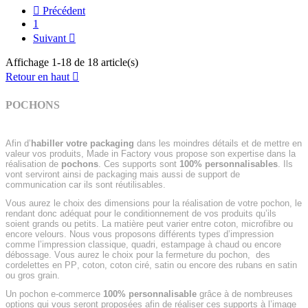

Précédent
1
Suivant

Affichage 1-18 de 18 article(s)
Retour en haut

POCHONS
Afin d’
habiller votre packaging
dans les moindres détails et de mettre en
valeur vos produits, Made in Factory vous propose son expertise dans la
réalisation de
pochons
. Ces supports sont
100% personnalisables
. Ils
vont serviront ainsi de packaging mais aussi de support de
communication car ils sont réutilisables.
Vous aurez le choix des dimensions pour la réalisation de votre pochon, le
rendant donc adéquat pour le conditionnement de vos produits qu’ils
soient grands ou petits. La matière peut varier entre coton, microfibre ou
encore velours. Nous vous proposons différents types d’impression
comme l’impression classique, quadri, estampage à chaud ou encore
débossage. Vous aurez le choix pour la fermeture du pochon,
des
cordelettes en PP, coton, coton ciré, satin ou encore des rubans en satin
ou gros grain.
Un pochon e-commerce
100% personnalisable
grâce à de nombreuses
options qui vous seront proposées afin de réaliser ces supports à l’image