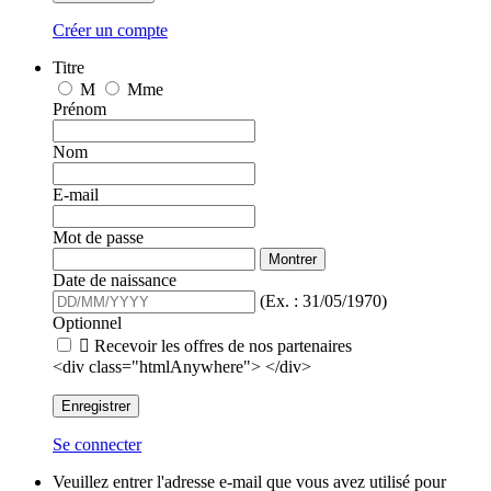
Créer un compte
Titre
M
Mme
Prénom
Nom
E-mail
Mot de passe
Montrer
Date de naissance
(Ex. : 31/05/1970)
Optionnel

Recevoir les offres de nos partenaires
<div class="htmlAnywhere"> </div>
Enregistrer
Se connecter
Veuillez entrer l'adresse e-mail que vous avez utilisé pour