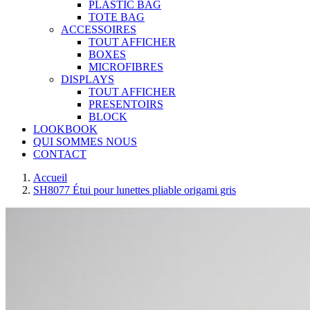
PLASTIC BAG
TOTE BAG
ACCESSOIRES
TOUT AFFICHER
BOXES
MICROFIBRES
DISPLAYS
TOUT AFFICHER
PRESENTOIRS
BLOCK
LOOKBOOK
QUI SOMMES NOUS
CONTACT
Main
Accueil
SH8077 Étui pour lunettes pliable origami gris
wrapper