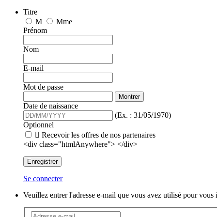
Titre
M
Mme
Prénom
Nom
E-mail
Mot de passe
Montrer
Date de naissance
(Ex. : 31/05/1970)
Optionnel

Recevoir les offres de nos partenaires
<div class="htmlAnywhere"> </div>
Enregistrer
Se connecter
Veuillez entrer l'adresse e-mail que vous avez utilisé pour vou