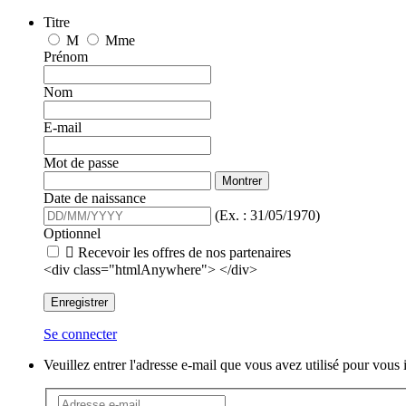
Titre
M
Mme
Prénom
Nom
E-mail
Mot de passe
Montrer
Date de naissance
(Ex. : 31/05/1970)
Optionnel

Recevoir les offres de nos partenaires
<div class="htmlAnywhere"> </div>
Enregistrer
Se connecter
Veuillez entrer l'adresse e-mail que vous avez utilisé pour vou