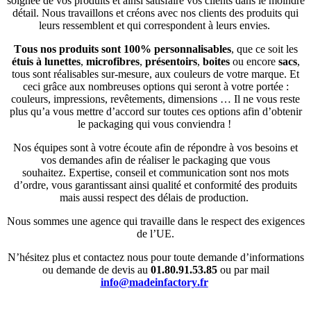
soignée de vos produits et ainsi satisfaire vos clients dans le moindre
détail. Nous travaillons et créons avec nos clients des produits qui
leurs ressemblent et qui correspondent à leurs envies.
Tous nos produits sont 100% personnalisables
, que ce soit les
étuis à lunettes
,
microfibres
,
présentoirs
,
boites
ou encore
sacs
,
tous sont réalisables sur-mesure, aux couleurs de votre marque. Et
ceci grâce aux nombreuses options qui seront à votre portée :
couleurs, impressions, revêtements, dimensions … Il ne vous reste
plus qu’a vous mettre d’accord sur toutes ces options afin d’obtenir
le packaging qui vous conviendra !
Nos équipes sont à votre écoute afin de répondre à vos besoins et
vos demandes afin de réaliser le packaging que vous
souhaitez.
Expertise, conseil et communication sont nos mots
d’ordre, vous garantissant ainsi qualité et conformité des produits
mais aussi respect des délais de production.
Nous sommes une agence qui travaille dans le respect des exigences
de l’UE.
N’hésitez plus et contactez nous pour toute demande d’informations
ou demande de devis au
01.80.91.53.85
ou par mail
info@madeinfactory.fr