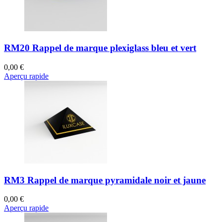
RM20 Rappel de marque plexiglass bleu et vert
0,00 €
Aperçu rapide
RM3 Rappel de marque pyramidale noir et jaune
0,00 €
Aperçu rapide