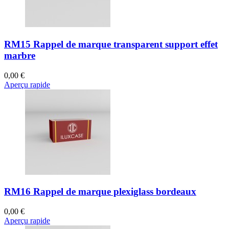
RM15 Rappel de marque transparent support effet
marbre
0,00 €
Aperçu rapide
RM16 Rappel de marque plexiglass bordeaux
0,00 €
Aperçu rapide