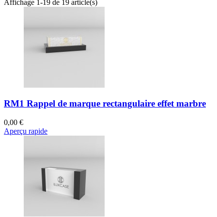
Affichage 1-19 de 19 article(s)
RM1 Rappel de marque rectangulaire effet marbre
0,00 €
Aperçu rapide