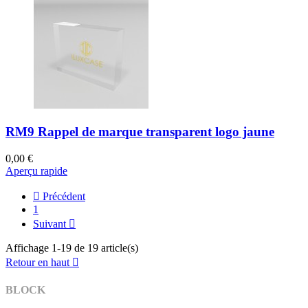
RM9 Rappel de marque transparent logo jaune
0,00 €
Aperçu rapide

Précédent
1
Suivant

Affichage 1-19 de 19 article(s)
Retour en haut

BLOCK