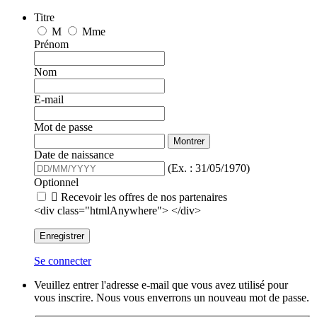
Titre
M
Mme
Prénom
Nom
E-mail
Mot de passe
Montrer
Date de naissance
(Ex. : 31/05/1970)
Optionnel

Recevoir les offres de nos partenaires
<div class="htmlAnywhere"> </div>
Enregistrer
Se connecter
Veuillez entrer l'adresse e-mail que vous avez utilisé pour
vous inscrire. Nous vous enverrons un nouveau mot de passe.