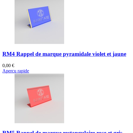
RM4 Rappel de marque pyramidale violet et jaune
0,00 €
Aperçu rapide
RM5 Rappel de marque rectangulaire rose et gris