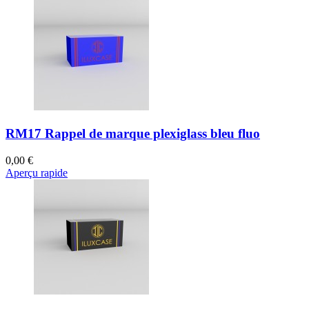
RM17 Rappel de marque plexiglass bleu fluo
0,00 €
Aperçu rapide