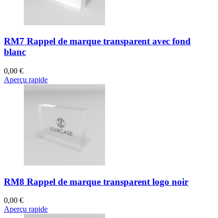
RM7 Rappel de marque transparent avec fond
blanc
0,00 €
Aperçu rapide
RM8 Rappel de marque transparent logo noir
0,00 €
Aperçu rapide