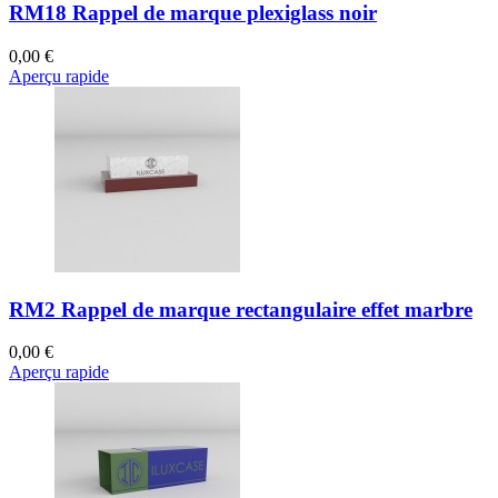
RM18 Rappel de marque plexiglass noir
0,00 €
Aperçu rapide
RM2 Rappel de marque rectangulaire effet marbre
0,00 €
Aperçu rapide