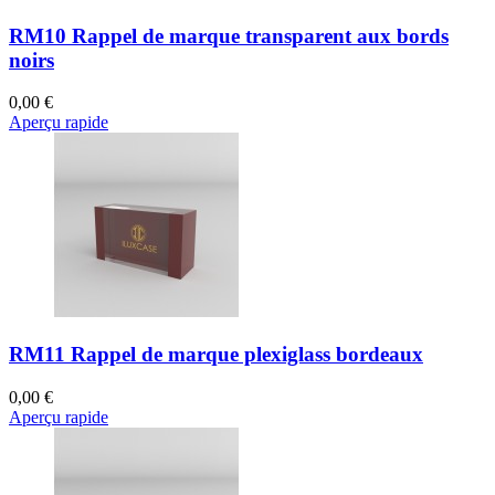
RM10 Rappel de marque transparent aux bords
noirs
0,00 €
Aperçu rapide
RM11 Rappel de marque plexiglass bordeaux
0,00 €
Aperçu rapide