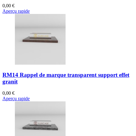
0,00 €
Aperçu rapide
RM14 Rappel de marque transparent support effet
granit
0,00 €
Aperçu rapide