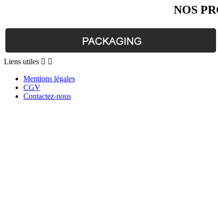
NOS PR
Liens
Liens utiles


utiles
Mentions légales
CGV
Contactez-nous