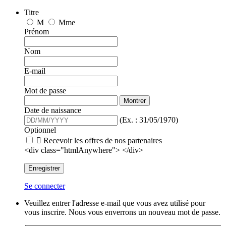
Titre
M
Mme
Prénom
Nom
E-mail
Mot de passe
Montrer
Date de naissance
(Ex. : 31/05/1970)
Optionnel

Recevoir les offres de nos partenaires
<div class="htmlAnywhere"> </div>
Enregistrer
Se connecter
Veuillez entrer l'adresse e-mail que vous avez utilisé pour
vous inscrire. Nous vous enverrons un nouveau mot de passe.