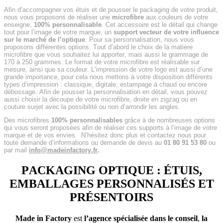
Afin d’accompagner vos étuis et de pousser le packaging de votre produit,
nous vous proposons de réaliser une
microfibre
aux couleurs de votre
enseigne,
100% personnalisable
. Cet accessoire est le détail qui change
tout pour l’image de votre marque, un
support vecteur de votre influence
sur le marché de l’optique
. Pour sa personnalisation, nous vous
proposons différentes options. Tout d’abord le choix de la matière
microfibre que vous souhaitez lui apporter, mais aussi le grammage de
170 à 250 grammes. Le format de votre microfibre est réalisable sur
mesure, ainsi que sa couleur. L’impression de votre logo est aussi d’une
grande importance, pour cela nous mettons à votre disposition différents
types d’impression : classique, digitale, estampage à chaud ou encore
débossage. Afin de pousser la personnalisation en détail, vous pouvez
aussi choisir la découpe de votre microfibre, droite en zigzag ou en
couture surjet avec la possibilité ou non d’arrondir les angles.
Des microfibres
100% personnalisables
grâce à de nombreuses options
qui vous seront proposées afin de réaliser ces supports à l’image de votre
marque et de vos envies.
N’hésitez donc plus et contactez nous pour
toute demande d’informations ou demande de devis au
01 80 91 53 80
ou
par mail
info@madeinfactory.fr
.
PACKAGING OPTIQUE : ÉTUIS,
EMBALLAGES PERSONNALISÉS ET
PRÉSENTOIRS
Made in Factory
est
l’agence spécialisée dans le conseil
,
la