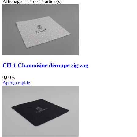
Affichage 1-14 de 14 article(s)
CH-1 Chamoisine découpe zig-zag
0,00 €
Aperçu rapide