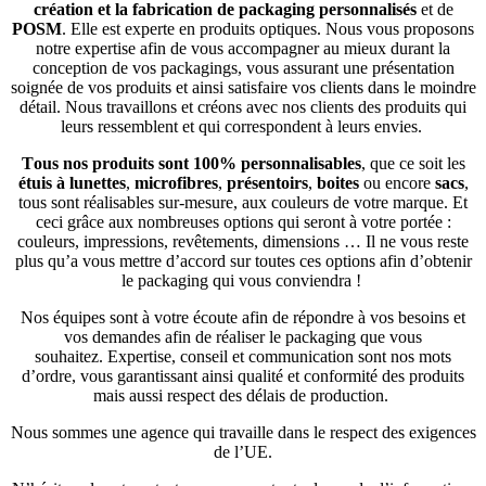
création et la fabrication de packaging personnalisés
et de
POSM
. Elle est experte en produits optiques. Nous vous proposons
notre expertise afin de vous accompagner au mieux durant la
conception de vos packagings, vous assurant une présentation
soignée de vos produits et ainsi satisfaire vos clients dans le moindre
détail. Nous travaillons et créons avec nos clients des produits qui
leurs ressemblent et qui correspondent à leurs envies.
Tous nos produits sont 100% personnalisables
, que ce soit les
étuis à lunettes
,
microfibres
,
présentoirs
,
boites
ou encore
sacs
,
tous sont réalisables sur-mesure, aux couleurs de votre marque. Et
ceci grâce aux nombreuses options qui seront à votre portée :
couleurs, impressions, revêtements, dimensions … Il ne vous reste
plus qu’a vous mettre d’accord sur toutes ces options afin d’obtenir
le packaging qui vous conviendra !
Nos équipes sont à votre écoute afin de répondre à vos besoins et
vos demandes afin de réaliser le packaging que vous
souhaitez.
Expertise, conseil et communication sont nos mots
d’ordre, vous garantissant ainsi qualité et conformité des produits
mais aussi respect des délais de production.
Nous sommes une agence qui travaille dans le respect des exigences
de l’UE.