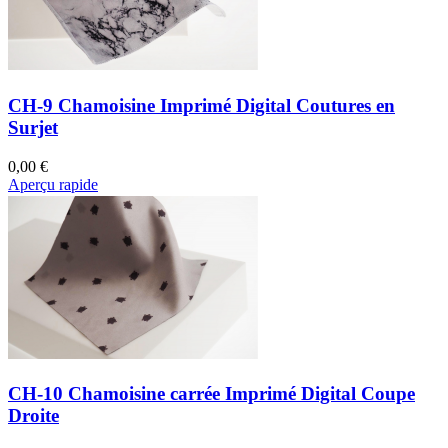
CH-9 Chamoisine Imprimé Digital Coutures en
Surjet
0,00 €
Aperçu rapide
CH-10 Chamoisine carrée Imprimé Digital Coupe
Droite