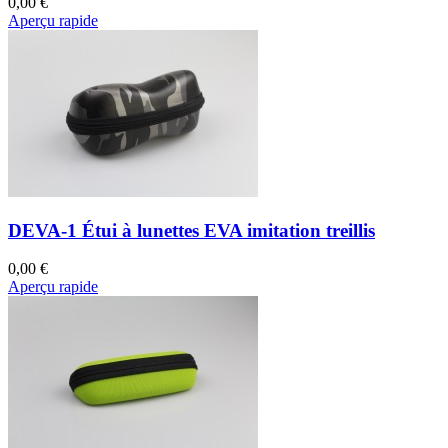
0,00 €
Aperçu rapide
DEVA-1 Étui à lunettes EVA imitation treillis
0,00 €
Aperçu rapide