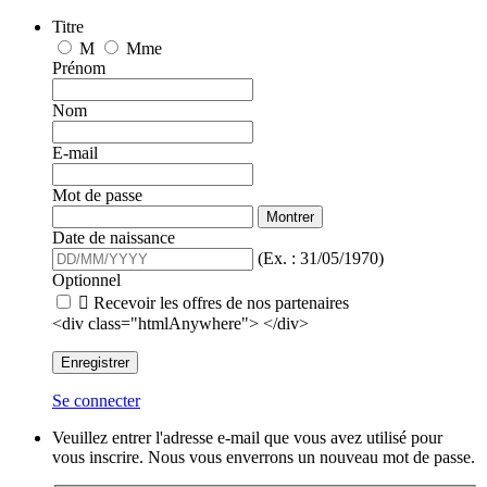
Titre
M
Mme
Prénom
Nom
E-mail
Mot de passe
Montrer
Date de naissance
(Ex. : 31/05/1970)
Optionnel

Recevoir les offres de nos partenaires
<div class="htmlAnywhere"> </div>
Enregistrer
Se connecter
Veuillez entrer l'adresse e-mail que vous avez utilisé pour
vous inscrire. Nous vous enverrons un nouveau mot de passe.