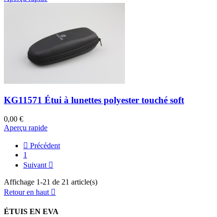
KG11571 Étui à lunettes polyester touché soft
0,00 €
Aperçu rapide

Précédent
1
Suivant

Affichage 1-21 de 21 article(s)
Retour en haut

ÉTUIS EN EVA