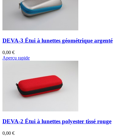
DEVA-3 Étui à lunettes géométrique argenté
0,00 €
Aperçu rapide
DEVA-2 Étui à lunettes polyester tissé rouge
0,00 €