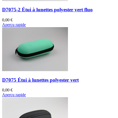
D7075-2 Étui à lunettes polyester vert fluo
0,00 €
Aperçu rapide
D7075 Étui à lunettes polyester vert
0,00 €
Aperçu rapide