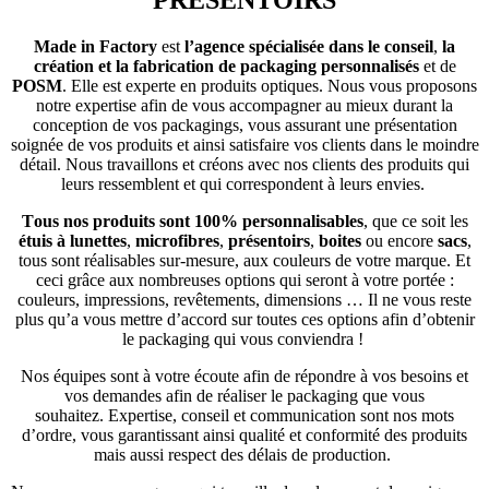
PRÉSENTOIRS
Made in Factory
est
l’agence spécialisée dans le conseil
,
la
création et la fabrication de packaging personnalisés
et de
POSM
. Elle est experte en produits optiques. Nous vous proposons
notre expertise afin de vous accompagner au mieux durant la
conception de vos packagings, vous assurant une présentation
soignée de vos produits et ainsi satisfaire vos clients dans le moindre
détail. Nous travaillons et créons avec nos clients des produits qui
leurs ressemblent et qui correspondent à leurs envies.
Tous nos produits sont 100% personnalisables
, que ce soit les
étuis à lunettes
,
microfibres
,
présentoirs
,
boites
ou encore
sacs
,
tous sont réalisables sur-mesure, aux couleurs de votre marque. Et
ceci grâce aux nombreuses options qui seront à votre portée :
couleurs, impressions, revêtements, dimensions … Il ne vous reste
plus qu’a vous mettre d’accord sur toutes ces options afin d’obtenir
le packaging qui vous conviendra !
Nos équipes sont à votre écoute afin de répondre à vos besoins et
vos demandes afin de réaliser le packaging que vous
souhaitez.
Expertise, conseil et communication sont nos mots
d’ordre, vous garantissant ainsi qualité et conformité des produits
mais aussi respect des délais de production.