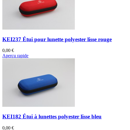
KEI237 Étui pour lunette polyester lisse rouge
0,00 €
Aperçu rapide
KEI182 Étui à lunettes polyester lisse bleu
0,00 €